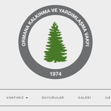
VAKFIMIZ
DUYURULAR
GALERI
İL